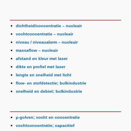
dichtheid/concentratie – nucleair
vochtconcentratie – nucleair
niveau / niveaualarm – nucleair
massaflow – nucleair
afstand en kleur met laser
dikte en profiel met laser
lengte en snelheid met licht
flow- en stofdetectie; bulkindustrie
snelheid en debiet; bulkindustrie
µ-golven; vocht en concentratie
vochtconcentratie; capacitief