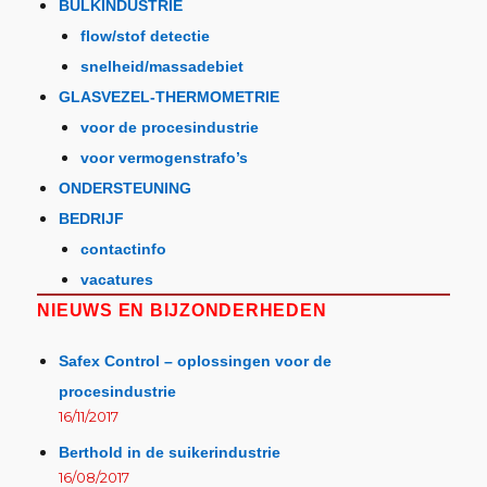
BULKINDUSTRIE
flow/stof detectie
snelheid/massadebiet
GLASVEZEL-THERMOMETRIE
voor de procesindustrie
voor vermogenstrafo’s
ONDERSTEUNING
BEDRIJF
contactinfo
vacatures
NIEUWS EN BIJZONDERHEDEN
Safex Control – oplossingen voor de
procesindustrie
16/11/2017
Berthold in de suikerindustrie
16/08/2017