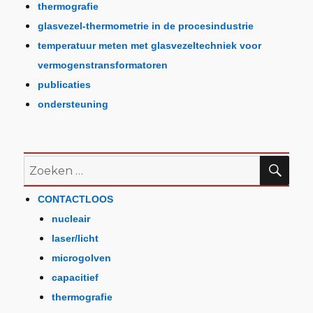
thermografie
glasvezel-thermometrie in de procesindustrie
temperatuur meten met glasvezeltechniek voor
vermogenstransformatoren
publicaties
ondersteuning
CONTACTLOOS
nucleair
laser/licht
microgolven
capacitief
thermografie