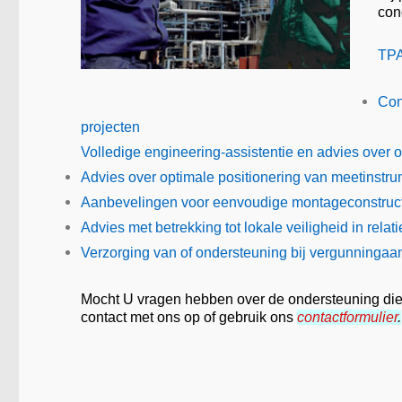
con
TPA
Con
projecten
Volledige engineering-assistentie en advies over 
Advies over optimale positionering van meetinstru
Aanbevelingen voor eenvoudige montageconstruct
Advies met betrekking tot lokale veiligheid in rela
Verzorging van of ondersteuning bij vergunninga
Mocht U vragen hebben over de ondersteuning d
contact met ons op of gebruik ons
contactformulier
.