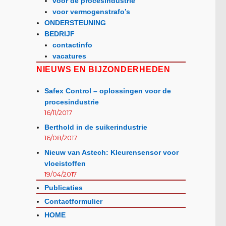
voor de procesindustrie
voor vermogenstrafo’s
ONDERSTEUNING
BEDRIJF
contactinfo
vacatures
NIEUWS EN BIJZONDERHEDEN
Safex Control – oplossingen voor de
procesindustrie
16/11/2017
Berthold in de suikerindustrie
16/08/2017
Nieuw van Astech: Kleurensensor voor
vloeistoffen
19/04/2017
Publicaties
Contactformulier
HOME