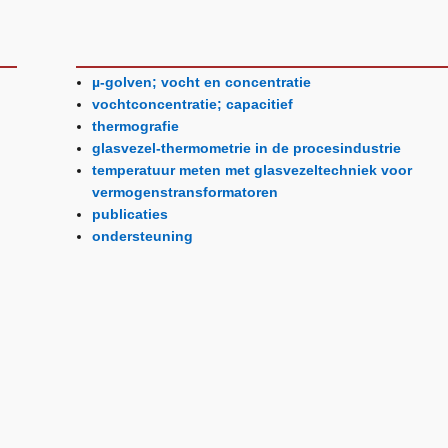
µ-golven; vocht en concentratie
vochtconcentratie; capacitief
thermografie
glasvezel-thermometrie in de procesindustrie
temperatuur meten met glasvezeltechniek voor
vermogenstransformatoren
publicaties
ondersteuning