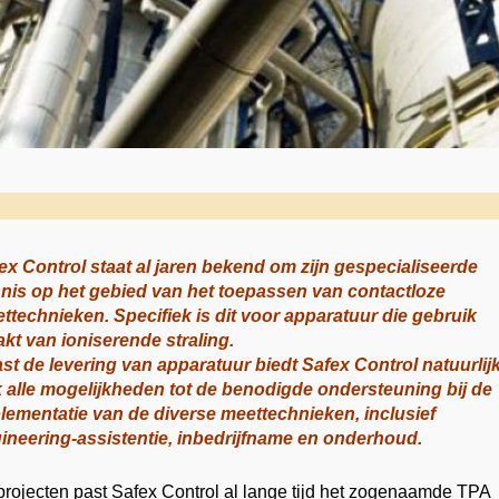
ex Control staat al jaren bekend om zijn gespecialiseerde
nis op het gebied van het toepassen van contactloze
ttechnieken. Specifiek is dit voor apparatuur die gebruik
kt van ioniserende straling.
st de levering van apparatuur biedt Safex Control natuurlij
 alle mogelijkheden tot de benodigde ondersteuning bij de
lementatie van de diverse meettechnieken, inclusief
ineering-assistentie, inbedrijfname en onderhoud.
 projecten past Safex Control al lange tijd het zogenaamde TPA