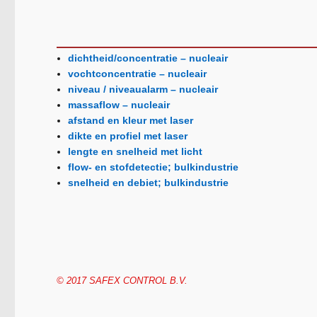
dichtheid/concentratie – nucleair
vochtconcentratie – nucleair
niveau / niveaualarm – nucleair
massaflow – nucleair
afstand en kleur met laser
dikte en profiel met laser
lengte en snelheid met licht
flow- en stofdetectie; bulkindustrie
snelheid en debiet; bulkindustrie
© 2017 SAFEX CONTROL B.V.