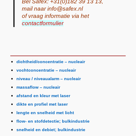
Bel Safex: +31(0)182 39 13 13,
mail naar info@safex.nl
of vraag informatie via het
contactformulier
dichtheid/concentratie – nucleair
vochtconcentratie – nucleair
niveau / niveaualarm – nucleair
massaflow – nucleair
afstand en kleur met laser
dikte en profiel met laser
lengte en snelheid met licht
flow- en stofdetectie; bulkindustrie
snelheid en debiet; bulkindustrie